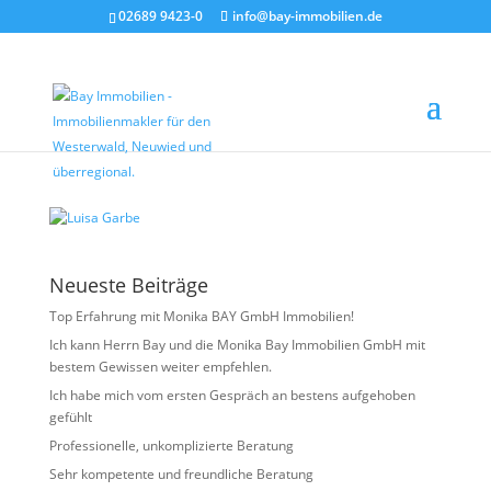
02689 9423-0
info@bay-immobilien.de
Luisa Garbe
von
Christian Bay
|
Juni 2, 2026
Neueste Beiträge
Top Erfahrung mit Monika BAY GmbH Immobilien!
Ich kann Herrn Bay und die Monika Bay Immobilien GmbH mit
bestem Gewissen weiter empfehlen.
Ich habe mich vom ersten Gespräch an bestens aufgehoben
gefühlt
Professionelle, unkomplizierte Beratung
Sehr kompetente und freundliche Beratung