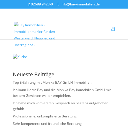
02689 9423-0
info@bay-immobilien.de
Küche
von
Christian Bay
|
Mai 19, 2026
Neueste Beiträge
Top Erfahrung mit Monika BAY GmbH Immobilien!
Ich kann Herrn Bay und die Monika Bay Immobilien GmbH mit
bestem Gewissen weiter empfehlen.
Ich habe mich vom ersten Gespräch an bestens aufgehoben
gefühlt
Professionelle, unkomplizierte Beratung
Sehr kompetente und freundliche Beratung