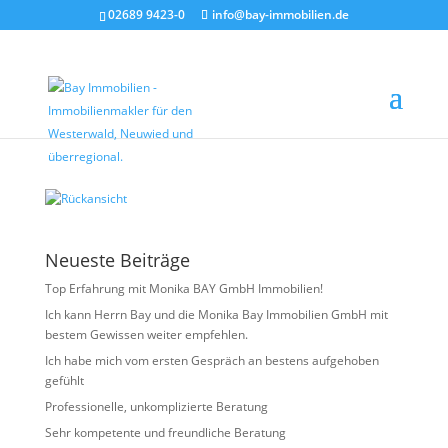
02689 9423-0
info@bay-immobilien.de
Rückansicht
von
Christian Bay
|
Dez. 1, 2025
Neueste Beiträge
Top Erfahrung mit Monika BAY GmbH Immobilien!
Ich kann Herrn Bay und die Monika Bay Immobilien GmbH mit
bestem Gewissen weiter empfehlen.
Ich habe mich vom ersten Gespräch an bestens aufgehoben
gefühlt
Professionelle, unkomplizierte Beratung
Sehr kompetente und freundliche Beratung