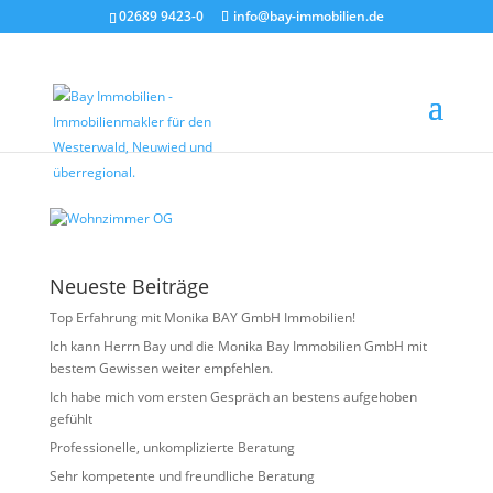
02689 9423-0
info@bay-immobilien.de
Wohnzimmer OG
von
Christian Bay
|
Mai 19, 2026
Neueste Beiträge
Top Erfahrung mit Monika BAY GmbH Immobilien!
Ich kann Herrn Bay und die Monika Bay Immobilien GmbH mit
bestem Gewissen weiter empfehlen.
Ich habe mich vom ersten Gespräch an bestens aufgehoben
gefühlt
Professionelle, unkomplizierte Beratung
Sehr kompetente und freundliche Beratung