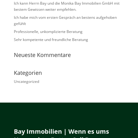
Ich kann Herrn Bay und die Monika Bay Immobilien GmbH mit
bestem Gewissen weiter empfehlen.
Ich habe mich vom ersten Gespräch an bestens aufgehoben
gefühlt
Professionelle, unkomplizierte Beratung
Sehr kompetente und freundliche Beratung
Neueste Kommentare
Kategorien
Uncategorized
Bay Immobilien | Wenn es ums