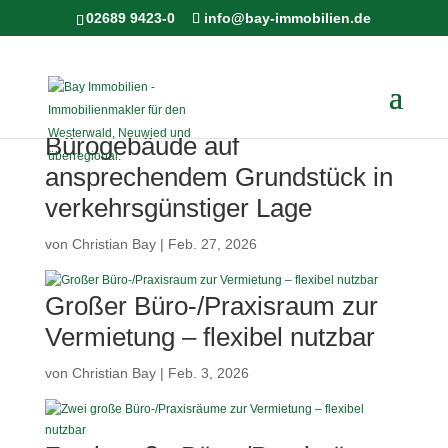
02689 9423-0
info@bay-immobilien.de
Repräsentatives, großzügiges
Bürogebäude auf
ansprechendem Grundstück in
verkehrsgünstiger Lage
von
Christian Bay
|
Feb. 27, 2026
Großer Büro-/Praxisraum zur
Vermietung – flexibel nutzbar
von
Christian Bay
|
Feb. 3, 2026