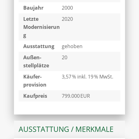
Baujahr
2000
Letzte
2020
Modernisierun
g
Ausstattung
gehoben
Außen­
20
stellplätze
Käufer­
3,57 % inkl. 19 % MwSt.
provision
Kaufpreis
799.000 EUR
AUSSTATTUNG / MERKMALE