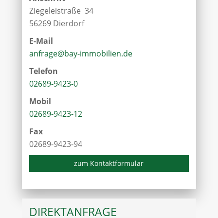
Ziegeleistraße 34
56269 Dierdorf
E-Mail
anfrage@bay-immobilien.de
Telefon
02689-9423-0
Mobil
02689-9423-12
Fax
02689-9423-94
zum Kontaktformular
DIREKTANFRAGE