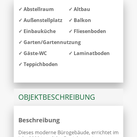
✓ Abstellraum
✓ Altbau
✓ Außenstellplatz
✓ Balkon
✓ Einbauküche
✓ Fliesenboden
✓ Garten/Gartennutzung
✓ Gäste-WC
✓ Laminatboden
✓ Teppichboden
OBJEKT­BESCHREIBUNG
Beschreibung
Dieses moderne Bürogebäude, errichtet im