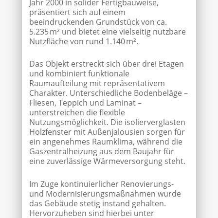
Jahr 2000 in solider Fertigbauweise,
präsentiert sich auf einem
beeindruckenden Grundstück von ca.
5.235 m² und bietet eine vielseitig nutzbare
Nutzfläche von rund 1.140 m².
Das Objekt erstreckt sich über drei Etagen
und kombiniert funktionale
Raumaufteilung mit repräsentativem
Charakter. Unterschiedliche Bodenbeläge –
Fliesen, Teppich und Laminat –
unterstreichen die flexible
Nutzungsmöglichkeit. Die isolierverglasten
Holzfenster mit Außenjalousien sorgen für
ein angenehmes Raumklima, während die
Gaszentralheizung aus dem Baujahr für
eine zuverlässige Wärmeversorgung steht.
Im Zuge kontinuierlicher Renovierungs-
und Modernisierungsmaßnahmen wurde
das Gebäude stetig instand gehalten.
Hervorzuheben sind hierbei unter