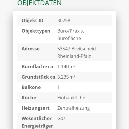
OBJEKTDATEN
Objekt-ID
30258
Objekttypen
Büro/Praxis,
Bürofläche
Adresse
53547 Breitscheid
Rheinland-Pfalz
Bürofläche ca.
1.140 m²
Grund­stück ca.
5.235 m²
Balkone
1
Küche
Einbauküche
Heizungsart
Zentralheizung
Wesentlicher
Gas
Energieträger