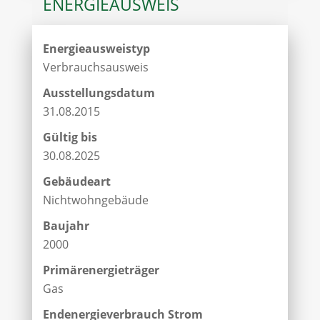
ENERGIEAUSWEIS
Energieausweistyp
Verbrauchs­ausweis
Ausstellungsdatum
31.08.2015
Gültig bis
30.08.2025
Gebäudeart
Nichtwohngebäude
Baujahr
2000
Primärenergieträger
Gas
Endenergie­verbrauch Strom