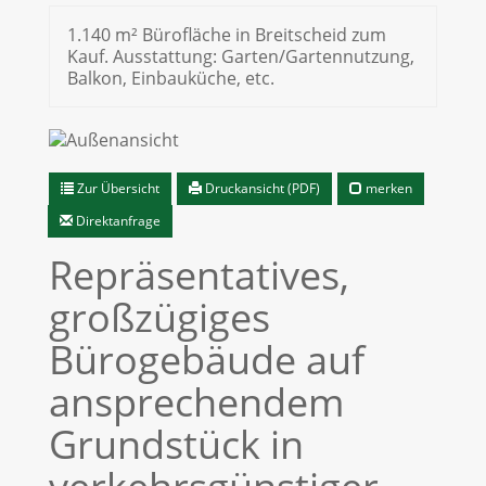
1.140 m² Bürofläche in Breitscheid zum
Kauf. Ausstattung: Garten/Gartennutzung,
Balkon, Einbauküche, etc.
Zur Übersicht
Druckansicht (PDF)
merken
Direktanfrage
Repräsentatives,
großzügiges
Bürogebäude auf
ansprechendem
Grundstück in